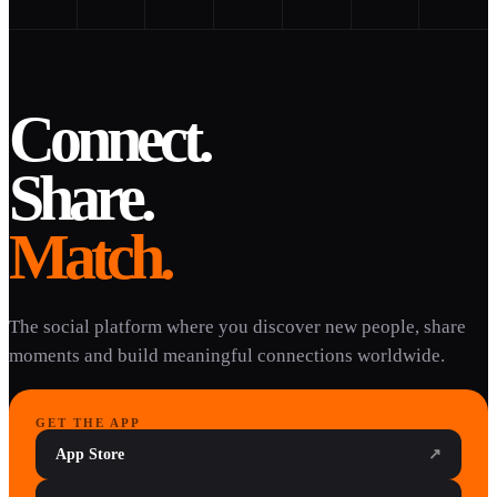
Connect.
Share.
Match.
The social platform where you discover new people, share
moments and build meaningful connections worldwide.
GET THE APP
App Store
↗