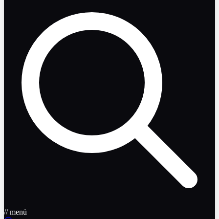
// menü