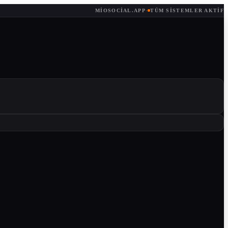
MIOSOCIAL.APP
·
TÜM SISTEMLER AKTIF