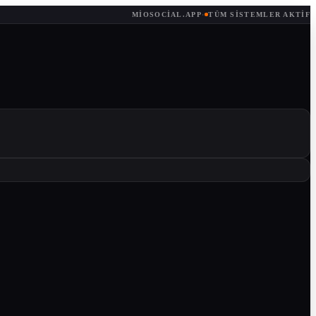
MIOSOCIAL.APP
·
TÜM SISTEMLER AKTIF