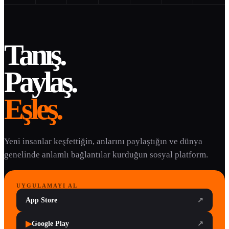
Tanış.
Paylaş.
Eşleş.
Yeni insanlar keşfettiğin, anlarını paylaştığın ve dünya
genelinde anlamlı bağlantılar kurduğun sosyal platform.
UYGULAMAYI AL
App Store
↗
▶
Google Play
↗