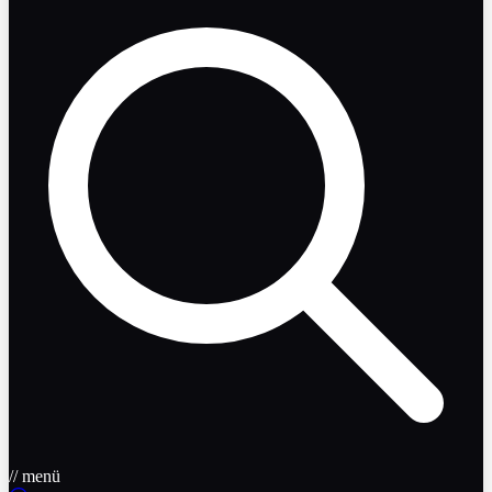
// menü