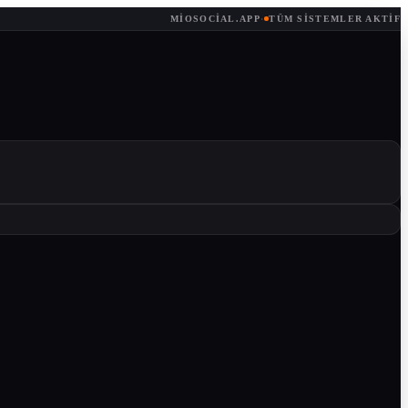
MIOSOCIAL.APP
·
TÜM SISTEMLER AKTIF