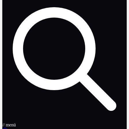
// menü