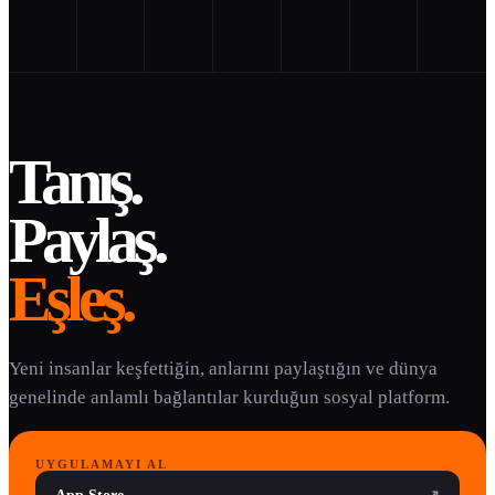
Tanış.
Paylaş.
Eşleş.
Yeni insanlar keşfettiğin, anlarını paylaştığın ve dünya
genelinde anlamlı bağlantılar kurduğun sosyal platform.
UYGULAMAYI AL