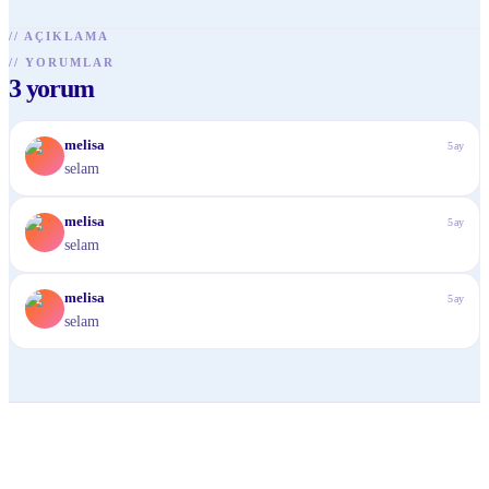
//
AÇIKLAMA
//
YORUMLAR
3
yorum
M
melisa
5ay
selam
M
melisa
5ay
selam
M
melisa
5ay
selam