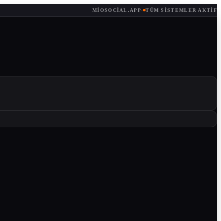
MIOSOCIAL.APP
·
TÜM SISTEMLER AKTIF