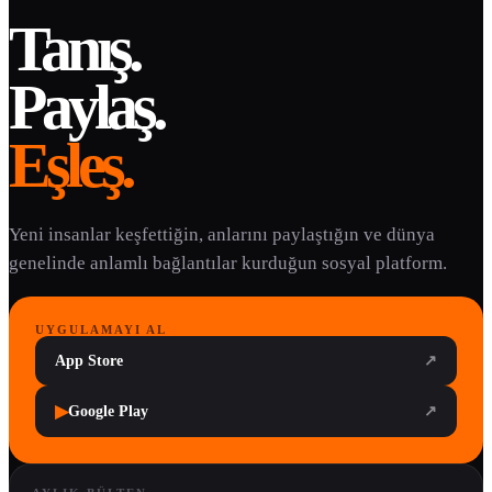
Tanış.
Paylaş.
Eşleş.
Yeni insanlar keşfettiğin, anlarını paylaştığın ve dünya
genelinde anlamlı bağlantılar kurduğun sosyal platform.
UYGULAMAYI AL
App Store
↗
▶
Google Play
↗