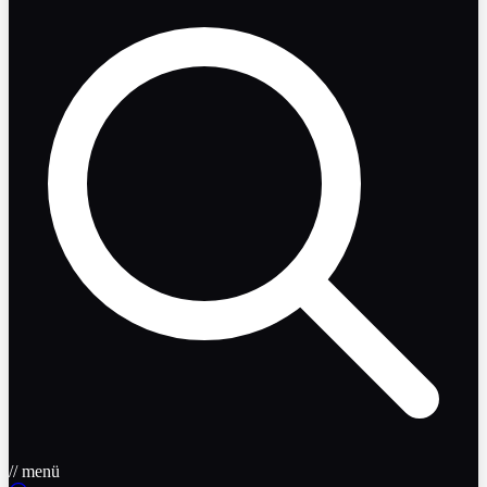
// menü