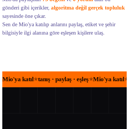
gönderi gibi içerikler,
algoritma değil gerçek topluluk
sayesinde öne çıkar.
Sen de Mio'ya katılıp anlarını paylaş, etiket ve şehir
bilgisiyle ilgi alanına göre eşleşen kişilere ulaş.
Mio'ya katıl
tanış · paylaş · eşleş
Mio'ya katıl
★
★
★