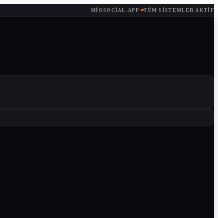
MIOSOCIAL.APP
·
TÜM SISTEMLER AKTIF