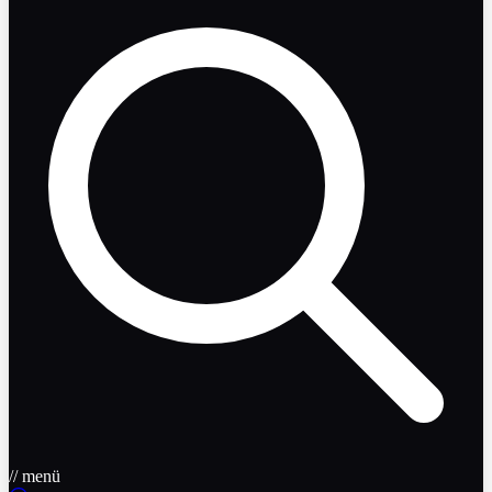
// menü