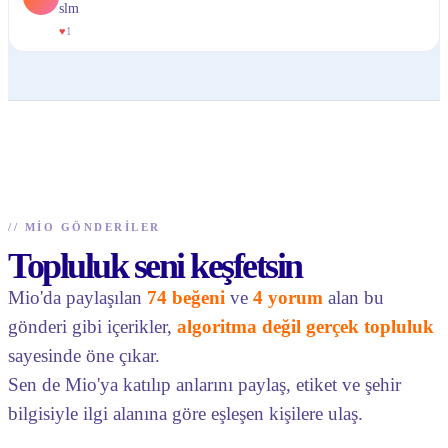
slm
♥
1
//
MIO GÖNDERILER
Topluluk seni keşfetsin
Mio'da paylaşılan
74 beğeni
ve
4 yorum
alan bu
gönderi gibi içerikler,
algoritma değil gerçek topluluk
sayesinde öne çıkar.
Sen de Mio'ya katılıp anlarını paylaş, etiket ve şehir
bilgisiyle ilgi alanına göre eşleşen kişilere ulaş.