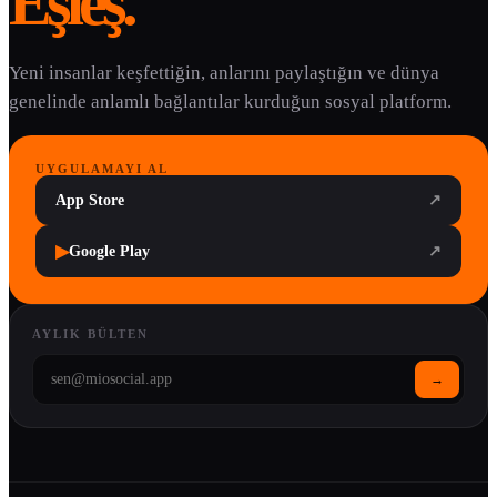
Eşleş.
Yeni insanlar keşfettiğin, anlarını paylaştığın ve dünya
genelinde anlamlı bağlantılar kurduğun sosyal platform.
UYGULAMAYI AL
App Store
↗
▶
Google Play
↗
AYLIK BÜLTEN
→