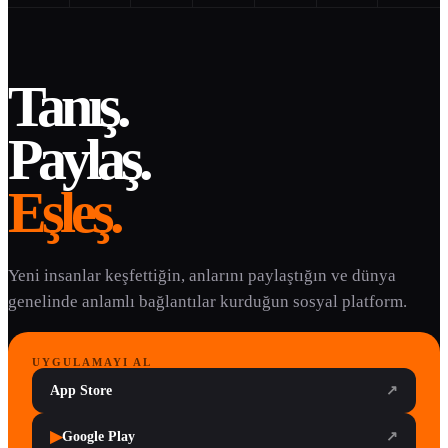
Tanış.
Paylaş.
Eşleş.
Yeni insanlar keşfettiğin, anlarını paylaştığın ve dünya
genelinde anlamlı bağlantılar kurduğun sosyal platform.
UYGULAMAYI AL
App Store
↗
▶
Google Play
↗