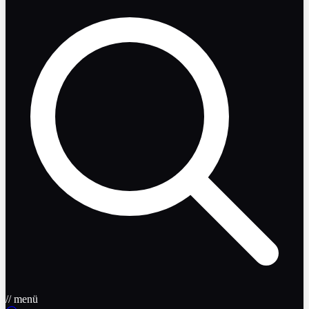
// menü