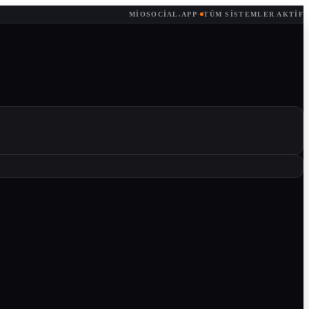
MIOSOCIAL.APP
·
TÜM SISTEMLER AKTIF