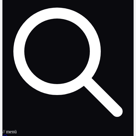
// menü