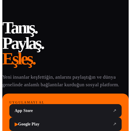
Tanış.
Paylaş.
Eşleş.
Yeni insanlar keşfettiğin, anlarını paylaştığın ve dünya
genelinde anlamlı bağlantılar kurduğun sosyal platform.
UYGULAMAYI AL
App Store
↗
▶
Google Play
↗