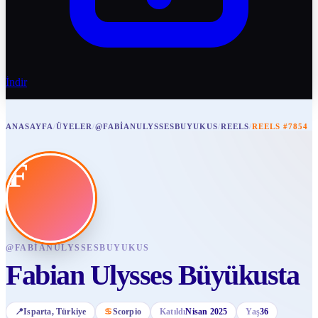
İndir
ANASAYFA
/
ÜYELER
/
@FABIANULYSSESBUYUKUS
/
REELS
/
REELS #7854
F
@
FABIANULYSSESBUYUKUS
Fabian Ulysses Büyükusta
📍
Isparta
, Türkiye
♋
Scorpio
Katıldı
Nisan 2025
Yaş
36