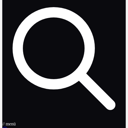
// menü