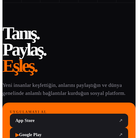
Tanış.
Paylaş.
Eşleş.
Yeni insanlar keşfettiğin, anlarını paylaştığın ve dünya
genelinde anlamlı bağlantılar kurduğun sosyal platform.
UYGULAMAYI AL
App Store
↗
▶
Google Play
↗