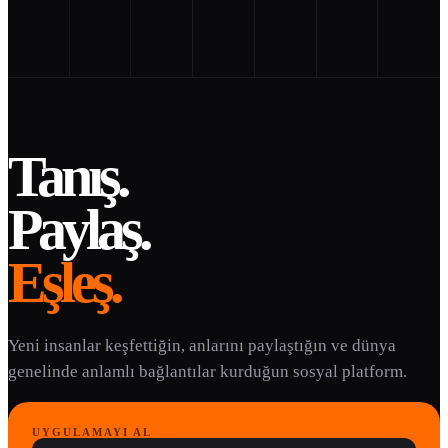
Tanış.
Paylaş.
Eşleş.
Yeni insanlar keşfettiğin, anlarını paylaştığın ve dünya
genelinde anlamlı bağlantılar kurduğun sosyal platform.
UYGULAMAYI AL