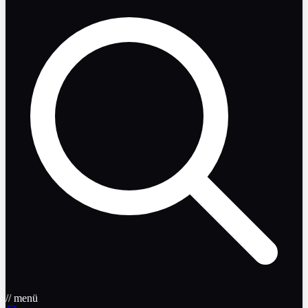
// menü