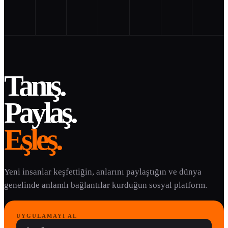
Tanış.
Paylaş.
Eşleş.
Yeni insanlar keşfettiğin, anlarını paylaştığın ve dünya
genelinde anlamlı bağlantılar kurduğun sosyal platform.
UYGULAMAYI AL