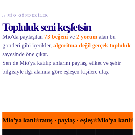
//
MIO GÖNDERILER
Topluluk seni keşfetsin
Mio'da paylaşılan
73 beğeni
ve
2 yorum
alan bu
gönderi gibi içerikler,
algoritma değil gerçek topluluk
sayesinde öne çıkar.
Sen de Mio'ya katılıp anlarını paylaş, etiket ve şehir
bilgisiyle ilgi alanına göre eşleşen kişilere ulaş.
Mio'ya katıl
tanış · paylaş · eşleş
Mio'ya katıl
★
★
★