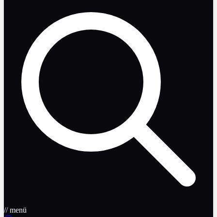
// menü