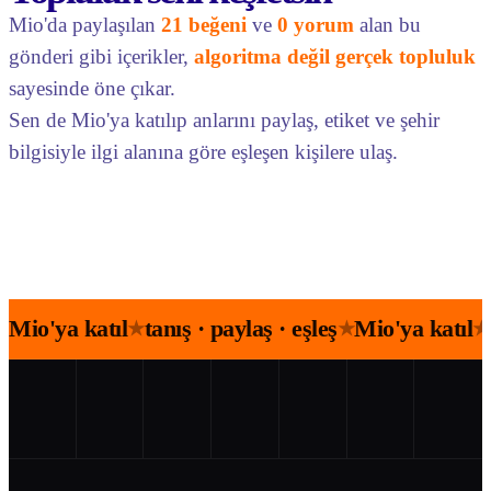
Mio'da paylaşılan
21 beğeni
ve
0 yorum
alan bu
gönderi gibi içerikler,
algoritma değil gerçek topluluk
sayesinde öne çıkar.
Sen de Mio'ya katılıp anlarını paylaş, etiket ve şehir
bilgisiyle ilgi alanına göre eşleşen kişilere ulaş.
Mio'ya katıl
tanış · paylaş · eşleş
Mio'ya katıl
★
★
★