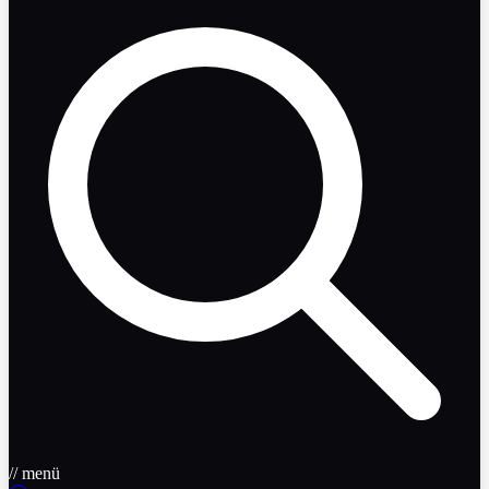
// menü