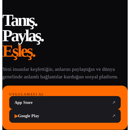
Tanış.
Paylaş.
Eşleş.
Yeni insanlar keşfettiğin, anlarını paylaştığın ve dünya
genelinde anlamlı bağlantılar kurduğun sosyal platform.
UYGULAMAYI AL
App Store
↗
▶
Google Play
↗