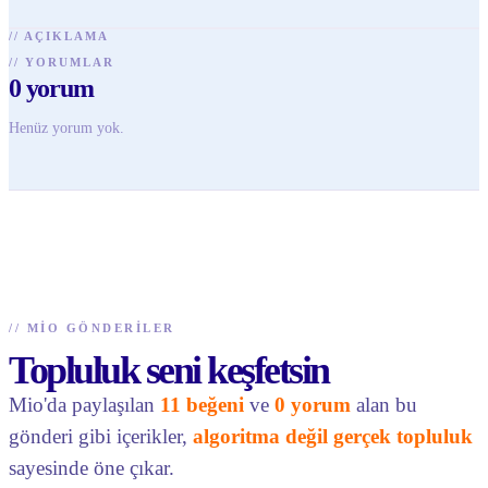
//
AÇIKLAMA
//
YORUMLAR
0
yorum
Henüz yorum yok.
//
MIO GÖNDERILER
Topluluk seni keşfetsin
Mio'da paylaşılan
11 beğeni
ve
0 yorum
alan bu
gönderi gibi içerikler,
algoritma değil gerçek topluluk
sayesinde öne çıkar.