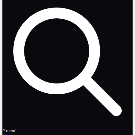
// menü