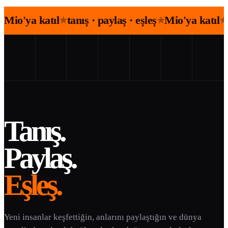
Mio'ya katıl
tanış · paylaş · eşleş
Mio'ya katıl
★
★
★
Tanış.
Paylaş.
Eşleş.
Yeni insanlar keşfettiğin, anlarını paylaştığın ve dünya