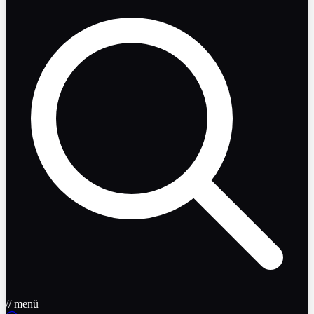
// menü