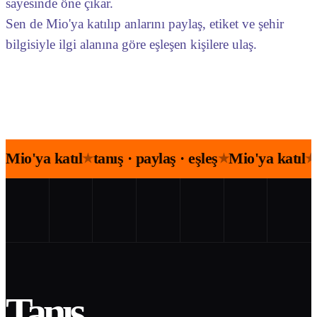
sayesinde öne çıkar.
Sen de Mio'ya katılıp anlarını paylaş, etiket ve şehir
bilgisiyle ilgi alanına göre eşleşen kişilere ulaş.
Mio'ya katıl
tanış · paylaş · eşleş
Mio'ya katıl
★
★
★
Tanış.