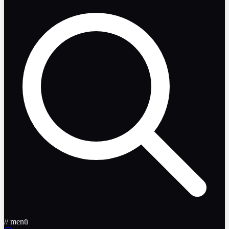
// menü