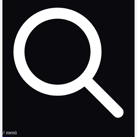
// menü