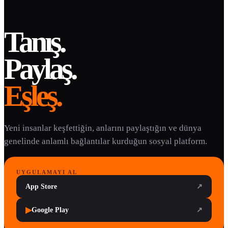
Tanış.
Paylaş.
Eşleş.
Yeni insanlar keşfettiğin, anlarını paylaştığın ve dünya
genelinde anlamlı bağlantılar kurduğun sosyal platform.
UYGULAMAYI AL
App Store
↗
▶
Google Play
↗