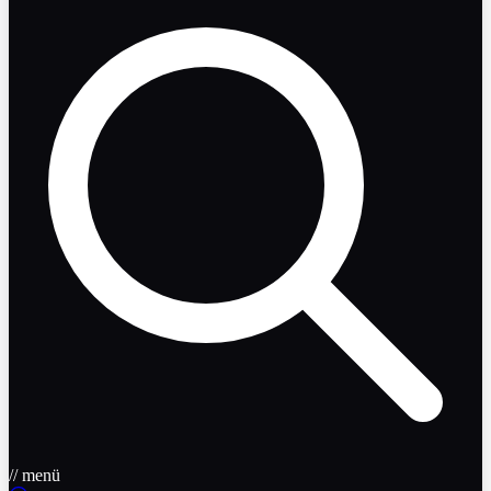
// menü