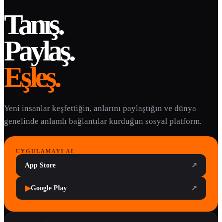
Tanış.
Paylaş.
Eşleş.
Yeni insanlar keşfettiğin, anlarını paylaştığın ve dünya
genelinde anlamlı bağlantılar kurduğun sosyal platform.
UYGULAMAYI AL
App Store
↗
▶
Google Play
↗