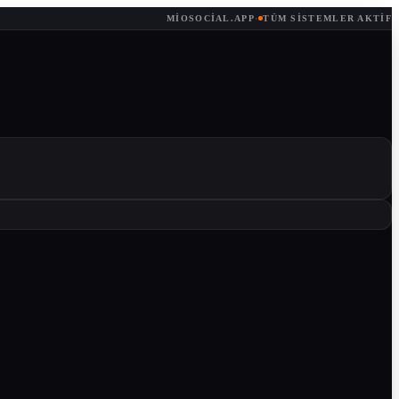
MIOSOCIAL.APP
·
TÜM SISTEMLER AKTIF