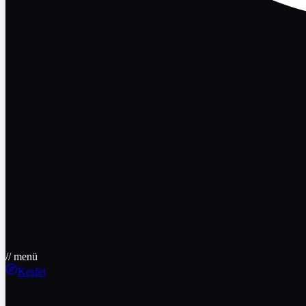
// menü
Keşfet