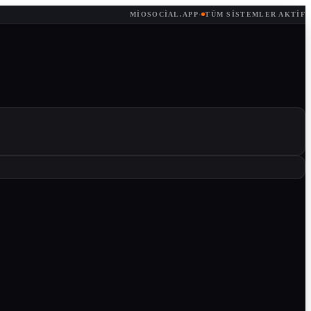
MIOSOCIAL.APP
·
TÜM SISTEMLER AKTIF