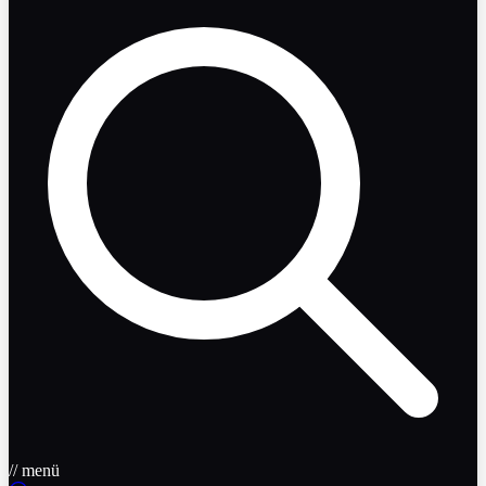
// menü