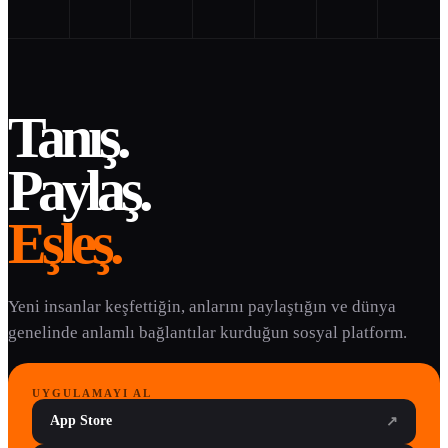
Tanış.
Paylaş.
Eşleş.
Yeni insanlar keşfettiğin, anlarını paylaştığın ve dünya
genelinde anlamlı bağlantılar kurduğun sosyal platform.
UYGULAMAYI AL
App Store
↗