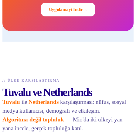
Uygulamayi Indir
→
//
ÜLKE KARŞILAŞTIRMA
Tuvalu ve Netherlands
Tuvalu
ile
Netherlands
karşılaştırması: nüfus, sosyal
medya kullanıcısı, demografi ve etkileşim.
Algoritma değil topluluk
— Mio'da iki ülkeyi yan
yana incele, gerçek topluluğa katıl.