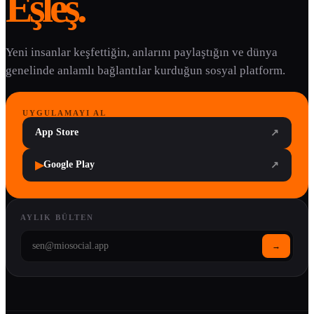
Eşleş.
Yeni insanlar keşfettiğin, anlarını paylaştığın ve dünya
genelinde anlamlı bağlantılar kurduğun sosyal platform.
UYGULAMAYI AL
App Store
↗
▶
Google Play
↗
AYLIK BÜLTEN
→