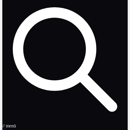
// menü