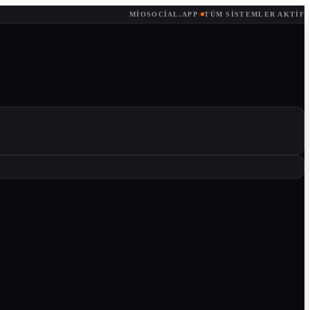
MIOSOCIAL.APP
·
TÜM SISTEMLER AKTIF