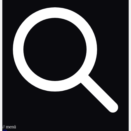
// menü