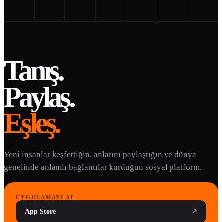
Tanış.
Paylaş.
Eşleş.
Yeni insanlar keşfettiğin, anlarını paylaştığın ve dünya
genelinde anlamlı bağlantılar kurduğun sosyal platform.
UYGULAMAYI AL
App Store
↗