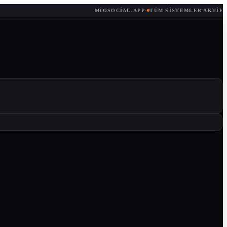
MIOSOCIAL.APP
·
TÜM SISTEMLER AKTIF