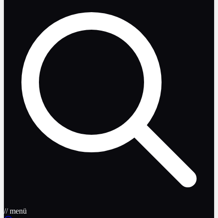
// menü