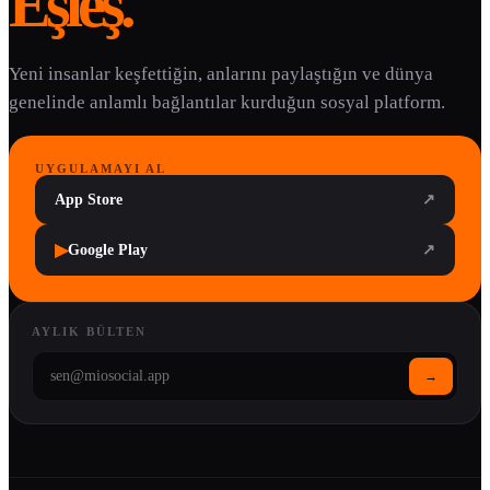
Eşleş.
Yeni insanlar keşfettiğin, anlarını paylaştığın ve dünya
genelinde anlamlı bağlantılar kurduğun sosyal platform.
UYGULAMAYI AL
App Store
↗
▶
Google Play
↗
AYLIK BÜLTEN
→