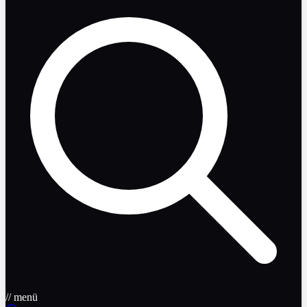
// menü