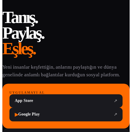
Tanış.
Paylaş.
Eşleş.
Yeni insanlar keşfettiğin, anlarını paylaştığın ve dünya
genelinde anlamlı bağlantılar kurduğun sosyal platform.
UYGULAMAYI AL
App Store
↗
▶
Google Play
↗