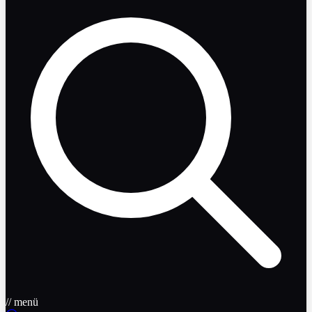
// menü