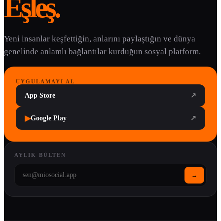
Eşleş.
Yeni insanlar keşfettiğin, anlarını paylaştığın ve dünya
genelinde anlamlı bağlantılar kurduğun sosyal platform.
UYGULAMAYI AL
App Store
↗
▶
Google Play
↗
AYLIK BÜLTEN
→