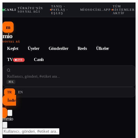
TANIŞ ·
TÜM
TÜRKIYE'NIN
CANLI
·
·
PAYLAŞ ·
MIOSOCIAL.APP
·
SISTEMLER
SOSYAL AĞI
EŞLEŞ
AKTIF
m
mio
SOSYAL AĞ
Keşfet
Üyeler
Gönderiler
Reels
Ülkeler
TV
Canlı
LIVE
⌘K
TR
EN
İndir
↓
m
mio