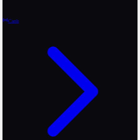
Canlı