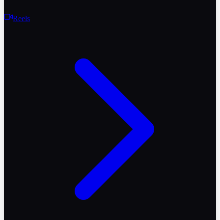
Reels