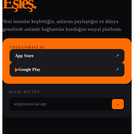
Eşleş.
Yeni insanlar keşfettiğin, anlarını paylaştığın ve dünya
genelinde anlamlı bağlantılar kurduğun sosyal platform.
UYGULAMAYI AL
App Store
↗
▶
Google Play
↗
AYLIK BÜLTEN
→