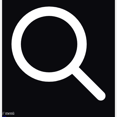
// menü