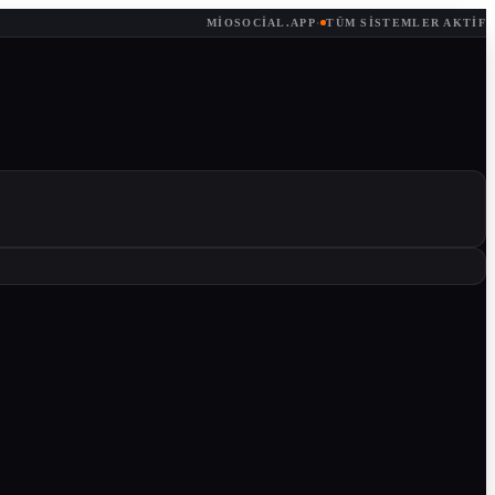
MIOSOCIAL.APP
·
TÜM SISTEMLER AKTIF