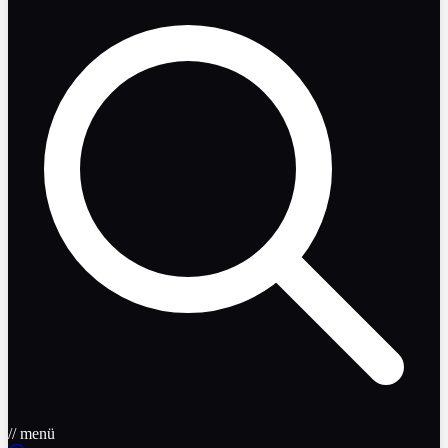
// menü