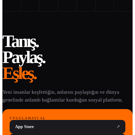
Tanış.
Paylaş.
Eşleş.
Yeni insanlar keşfettiğin, anlarını paylaştığın ve dünya
genelinde anlamlı bağlantılar kurduğun sosyal platform.
UYGULAMAYI AL
App Store
↗