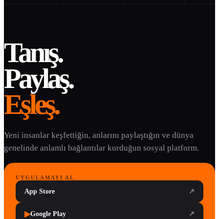
Tanış.
Paylaş.
Eşleş.
Yeni insanlar keşfettiğin, anlarını paylaştığın ve dünya
genelinde anlamlı bağlantılar kurduğun sosyal platform.
UYGULAMAYI AL
App Store
↗
▶
Google Play
↗