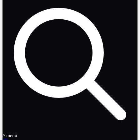
// menü