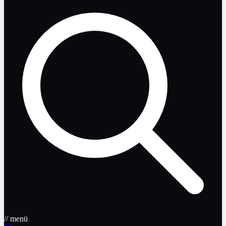
// menü