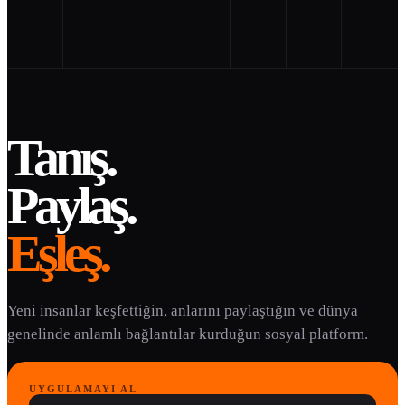
Tanış.
Paylaş.
Eşleş.
Yeni insanlar keşfettiğin, anlarını paylaştığın ve dünya
genelinde anlamlı bağlantılar kurduğun sosyal platform.
UYGULAMAYI AL