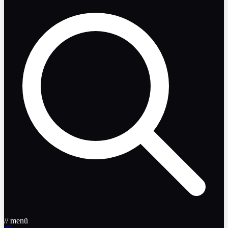
// menü