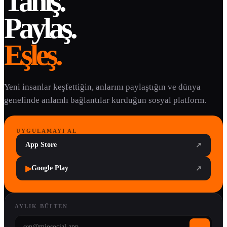
Tanış.
Paylaş.
Eşleş.
Yeni insanlar keşfettiğin, anlarını paylaştığın ve dünya
genelinde anlamlı bağlantılar kurduğun sosyal platform.
UYGULAMAYI AL
App Store
↗
▶
Google Play
↗
AYLIK BÜLTEN
→