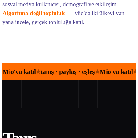
sosyal medya kullanıcısı, demografi ve etkileşim.
Algoritma değil topluluk
— Mio'da iki ülkeyi yan
yana incele, gerçek topluluğa katıl.
Mio'ya katıl
tanış · paylaş · eşleş
Mio'ya katıl
★
★
★