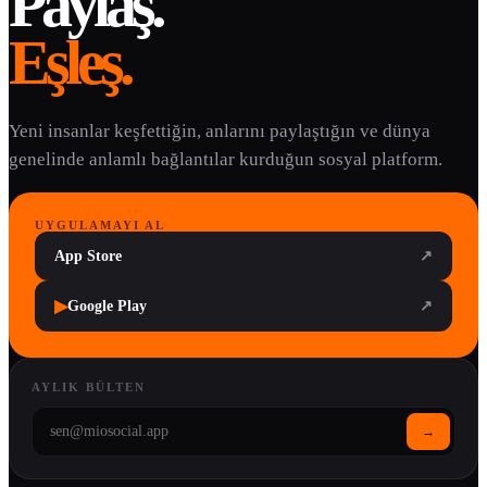
Paylaş.
Eşleş.
Yeni insanlar keşfettiğin, anlarını paylaştığın ve dünya
genelinde anlamlı bağlantılar kurduğun sosyal platform.
UYGULAMAYI AL
App Store
↗
▶
Google Play
↗
AYLIK BÜLTEN
→