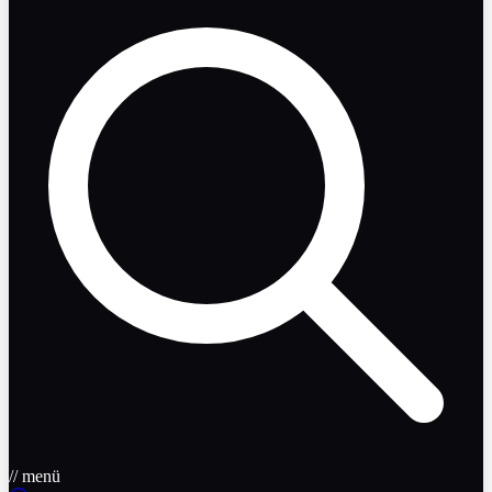
// menü