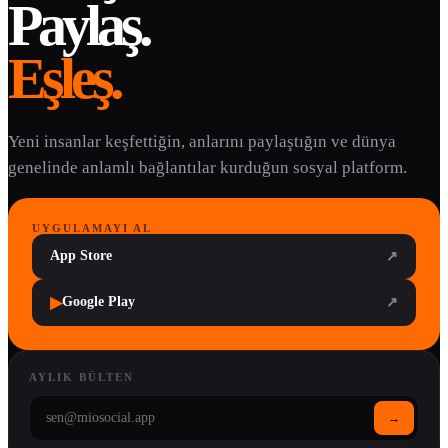
Paylaş.
Eşleş.
Yeni insanlar keşfettiğin, anlarını paylaştığın ve dünya
genelinde anlamlı bağlantılar kurduğun sosyal platform.
UYGULAMAYI AL
App Store
↗
▶
Google Play
↗
AYLIK BÜLTEN
→