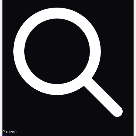
// menü