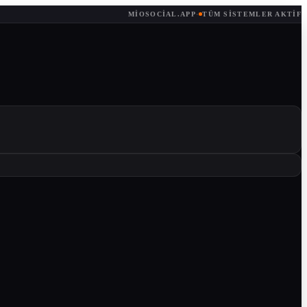
MIOSOCIAL.APP
·
TÜM SISTEMLER AKTIF