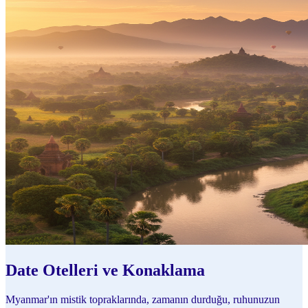
Date Otelleri ve Konaklama
Myanmar'ın mistik topraklarında, zamanın durduğu, ruhunuzun