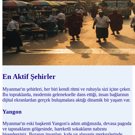
En Aktif Şehirler
Myanmar'ın şehirleri, her biri kendi ritmi ve ruhuyla sizi içine çeker.
Bu topraklarda, modernin gelenekselle dans ettiği, insan bağlarının
dijital ekranlardan gerçek buluşmalara aktığı dinamik bir yaşam var.
Yangon
Myanmar'ın eski başkenti Yangon'a adım attığınızda, devasa pagoda
ve tapınakların gölgesinde, hareketli sokakların nabzını
hissedersiniz. Buranın insanları, kafe ve alışveriş merkezlerinde