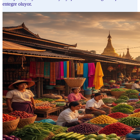
entegre oluyor.