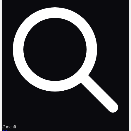
// menü