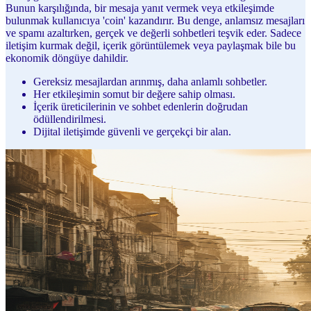
Bunun karşılığında, bir mesaja yanıt vermek veya etkileşimde
bulunmak kullanıcıya 'coin' kazandırır. Bu denge, anlamsız mesajları
ve spamı azaltırken, gerçek ve değerli sohbetleri teşvik eder. Sadece
iletişim kurmak değil, içerik görüntülemek veya paylaşmak bile bu
ekonomik döngüye dahildir.
Gereksiz mesajlardan arınmış, daha anlamlı sohbetler.
Her etkileşimin somut bir değere sahip olması.
İçerik üreticilerinin ve sohbet edenlerin doğrudan
ödüllendirilmesi.
Dijital iletişimde güvenli ve gerçekçi bir alan.