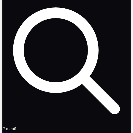
// menü