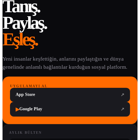
Tanış.
Paylaş.
Eşleş.
Yeni insanlar keşfettiğin, anlarını paylaştığın ve dünya
genelinde anlamlı bağlantılar kurduğun sosyal platform.
UYGULAMAYI AL
App Store
↗
▶
Google Play
↗
AYLIK BÜLTEN