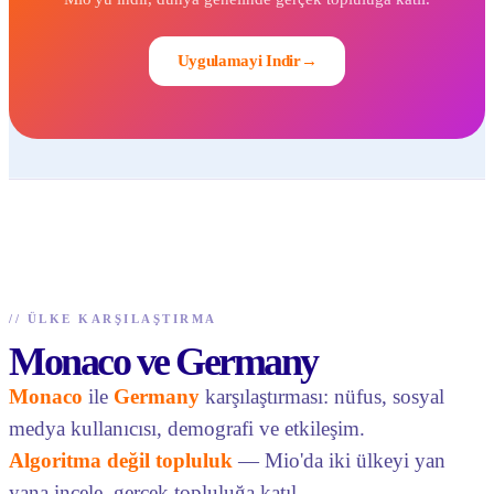
Uygulamayi Indir
→
//
ÜLKE KARŞILAŞTIRMA
Monaco ve Germany
Monaco
ile
Germany
karşılaştırması: nüfus, sosyal
medya kullanıcısı, demografi ve etkileşim.
Algoritma değil topluluk
— Mio'da iki ülkeyi yan
yana incele, gerçek topluluğa katıl.