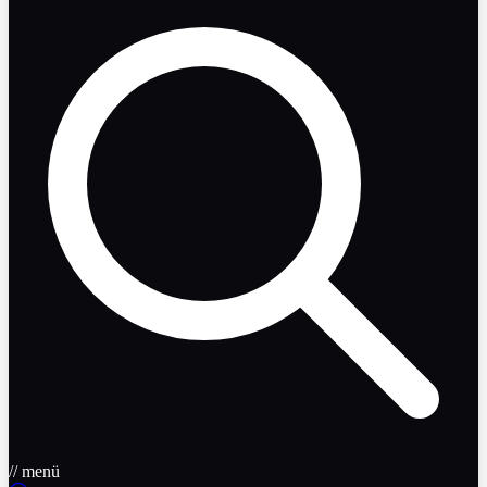
// menü