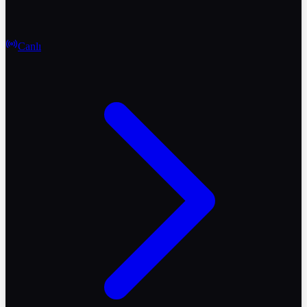
Canlı