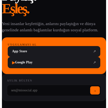
Eşleş.
Yeni insanlar keşfettiğin, anlarını paylaştığın ve dünya
genelinde anlamlı bağlantılar kurduğun sosyal platform.
UYGULAMAYI AL
App Store
↗
▶
Google Play
↗
AYLIK BÜLTEN
→