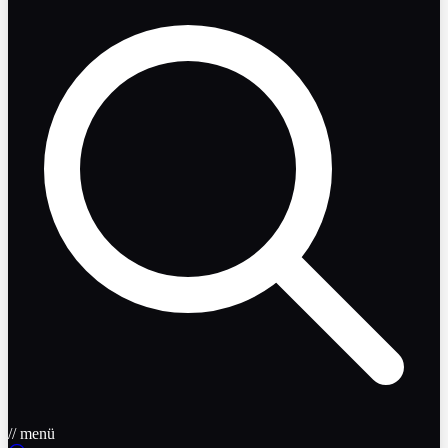
// menü