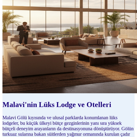
Malavi'nin Lüks Lodge ve Otelleri
Malavi Gölü kıyısında ve ulusal parklarda konumlanan lüks
lodgeler, bu küçük ülkeyi bütçe gezginlerinin yanı sıra yüksek
bütçeli deneyim arayanların da destinasyonuna dönüştürüyor. Gölün
turkuaz sularına bakan süitlerden yağmur ormanında kurulan çadır