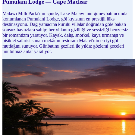
Pumulani Lodge — Cape Maclear
Malawi Milli Parkı'nın içinde, Lake Malawi'nin güneybatı ucunda
konumlanan Pumulani Lodge, göl kıyısının en prestijli lüks
destinasyonu. Dağ yamacına kurulu villalar doğrudan göle bakan
sonsuz havuzlara sahip; her villanın gizliliği ve sessizliği benzersiz
bir romantizm yaratıyor. Kayak, dalış, snorkel, kaya tırmanışı ve
bisiklet safarisi sunan mekânın restoranı Malavi'nin en iyi göl
mutfağını sunuyor. Günbatımı gezileri ile yıldız gözlemi geceleri
unutulmaz anlar yaratıyor.