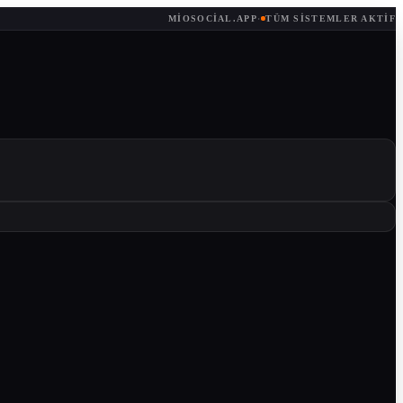
MIOSOCIAL.APP
·
TÜM SISTEMLER AKTIF