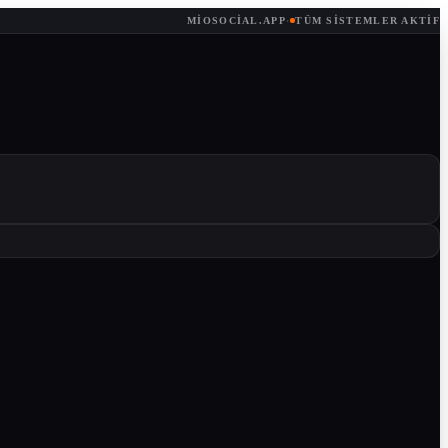
MIOSOCIAL.APP
·
TÜM SISTEMLER AKTIF