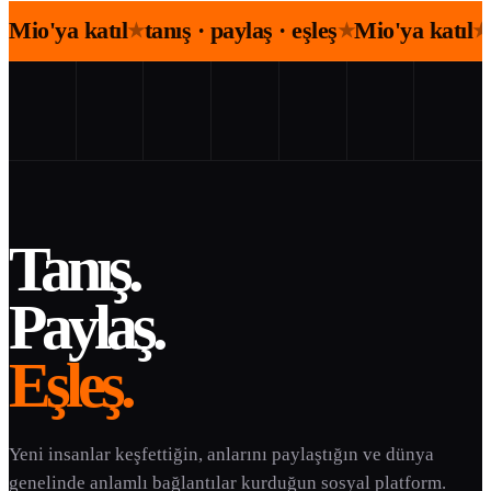
Mio'ya katıl
tanış · paylaş · eşleş
Mio'ya katıl
★
★
★
Tanış.
Paylaş.
Eşleş.
Yeni insanlar keşfettiğin, anlarını paylaştığın ve dünya
genelinde anlamlı bağlantılar kurduğun sosyal platform.