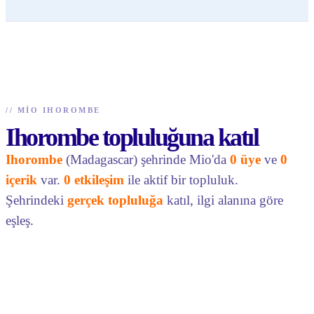
//
MIO IHOROMBE
Ihorombe topluluğuna katıl
Ihorombe
(Madagascar) şehrinde Mio'da
0 üye
ve
0
içerik
var.
0 etkileşim
ile aktif bir topluluk.
Şehrindeki
gerçek topluluğa
katıl, ilgi alanına göre
eşleş.