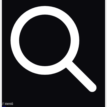
// menü