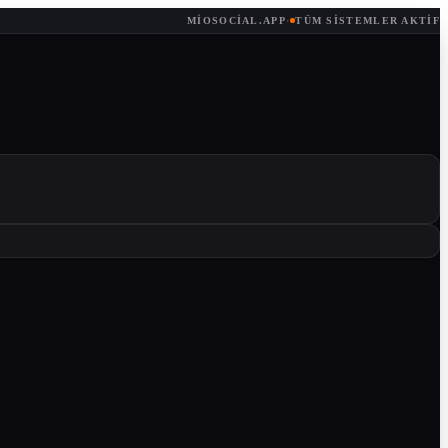
MIOSOCIAL.APP
·
TÜM SISTEMLER AKTIF